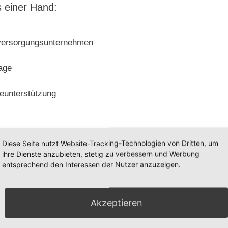
 einer Hand:
eversorgungsunternehmen
age
eunterstützung
ten ist unser Ziel!
Diese Seite nutzt Website-Tracking-Technologien von Dritten, um
ihre Dienste anzubieten, stetig zu verbessern und Werbung
entsprechend den Interessen der Nutzer anzuzeigen.
 Inbetriebnahme nicht im Stich!
Akzeptieren