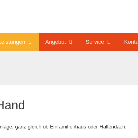
Leistungen
Angebot
Service
Konta
 Hand
Anlage, ganz gleich ob Einfamilienhaus oder Hallendach.