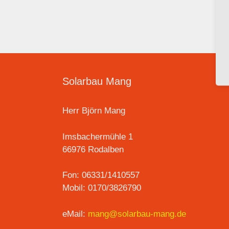
Solarbau Mang
Herr Björn Mang
Imsbachermühle 1
66976 Rodalben
Fon: 06331/1410557
Mobil: 0170/3826790
eMail:
mang@solarbau-mang.de