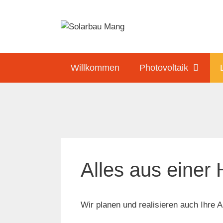
Zum
Inhalt
springen
Willkommen
Photovoltaik
Alles aus einer
Wir planen und realisieren auch Ihre 